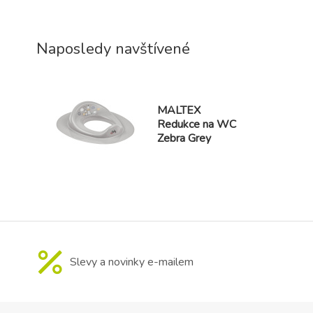
Naposledy navštívené
MALTEX
Redukce na WC
Zebra Grey
Slevy a novinky e-mailem