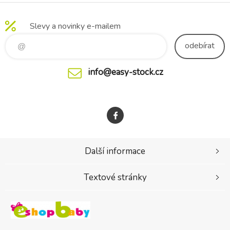
Slevy a novinky e-mailem
odebírat
info@easy-stock.cz
Další informace
Textové stránky