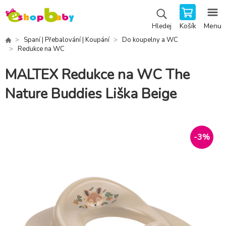
Košík
Menu
Hledej
Spaní | Přebalování | Koupání
Do koupelny a WC
Redukce na WC
MALTEX Redukce na WC The
Nature Buddies Liška Beige
-
3
%