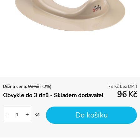
Běžná cena:
99
Kč
(-
3
%)
79
Kč bez DPH
96
Kč
Obvykle do 3 dnů - Skladem dodavatel
Do košíku
-
+
ks