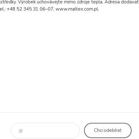
prostředky. Výrobek uchovávejte mimo zdroje tepla. Adresa dodava
tel.: +48 52 345 31 06–07, www.maltex.com.pl.
Chci
odebírat