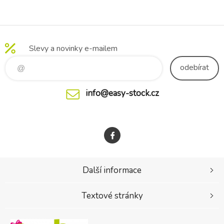
Classic White
Slevy a novinky e-mailem
odebírat
info@easy-stock.cz
Další informace
Textové stránky