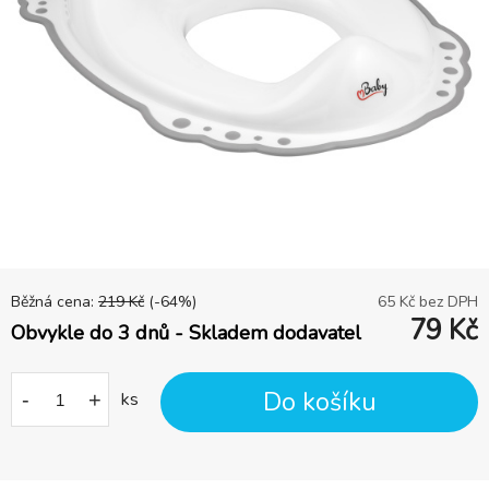
Běžná cena:
219
Kč
(-
64
%)
65
Kč bez DPH
79
Kč
Obvykle do 3 dnů - Skladem dodavatel
Do košíku
-
+
ks