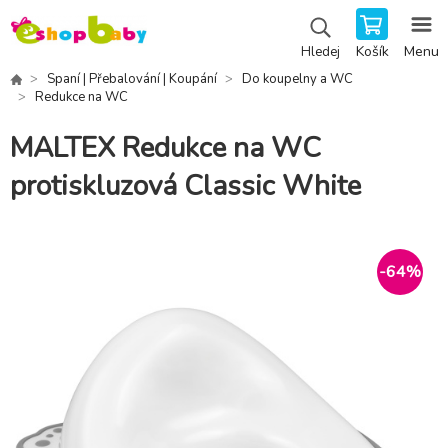
Košík
Menu
Hledej
Spaní | Přebalování | Koupání
Do koupelny a WC
Redukce na WC
MALTEX Redukce na WC
protiskluzová Classic White
-
64
%