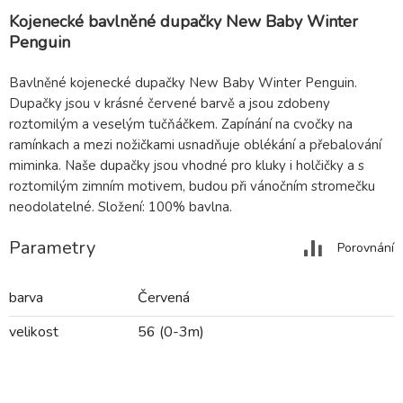
Kojenecké bavlněné dupačky New Baby Winter
Penguin
Bavlněné kojenecké dupačky New Baby Winter Penguin.
Dupačky jsou v krásné červené barvě a jsou zdobeny
roztomilým a veselým tučňáčkem. Zapínání na cvočky na
ramínkach a mezi nožičkami usnadňuje oblékání a přebalování
miminka. Naše dupačky jsou vhodné pro kluky i holčičky a s
roztomilým zimním motivem, budou při vánočním stromečku
neodolatelné. Složení: 100% bavlna.
Parametry
Porovnání
barva
Červená
velikost
56 (0-3m)