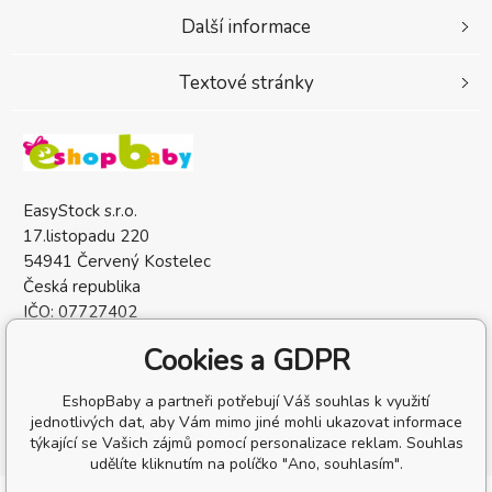
Další informace
Textové stránky
EasyStock s.r.o.
17.listopadu 220
54941 Červený Kostelec
Česká republika
IČO: 07727402
DIČ: CZ07727402
Cookies a GDPR
EshopBaby a partneři potřebují Váš souhlas k využití
jednotlivých dat, aby Vám mimo jiné mohli ukazovat informace
týkající se Vašich zájmů pomocí personalizace reklam. Souhlas
udělíte kliknutím na políčko "Ano, souhlasím".