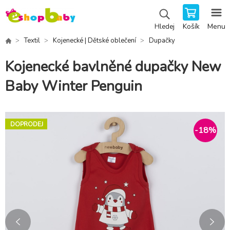
Košík
Menu
Hledej
Textil
Kojenecké | Dětské oblečení
Dupačky
Kojenecké bavlněné dupačky New
Baby Winter Penguin
DOPRODEJ
-
18
%