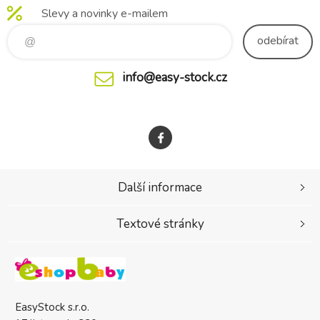
Slevy a novinky e-mailem
odebírat
info@easy-stock.cz
Další informace
Textové stránky
EasyStock s.r.o.