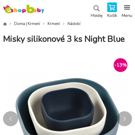
Košík
Menu
Hledej
Doma | Krmení
Krmení
Nádobí
Misky silikonové 3 ks Night Blue
-
13
%