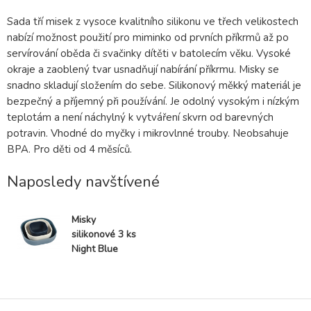
Sada tří misek z vysoce kvalitního silikonu ve třech velikostech
nabízí možnost použití pro miminko od prvních příkrmů až po
servírování oběda či svačinky dítěti v batolecím věku. Vysoké
okraje a zaoblený tvar usnadňují nabírání příkrmu. Misky se
snadno skladují složením do sebe. Silikonový měkký materiál je
bezpečný a příjemný při používání. Je odolný vysokým i nízkým
teplotám a není náchylný k vytváření skvrn od barevných
potravin. Vhodné do myčky i mikrovlnné trouby. Neobsahuje
BPA. Pro děti od 4 měsíců.
Naposledy navštívené
Misky
silikonové 3 ks
Night Blue