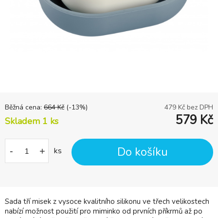
Běžná cena:
664
Kč
(-
13
%)
479
Kč bez DPH
579
Kč
Skladem 1
ks
Do košíku
-
+
ks
Sada tří misek z vysoce kvalitního silikonu ve třech velikostech
nabízí možnost použití pro miminko od prvních příkrmů až po