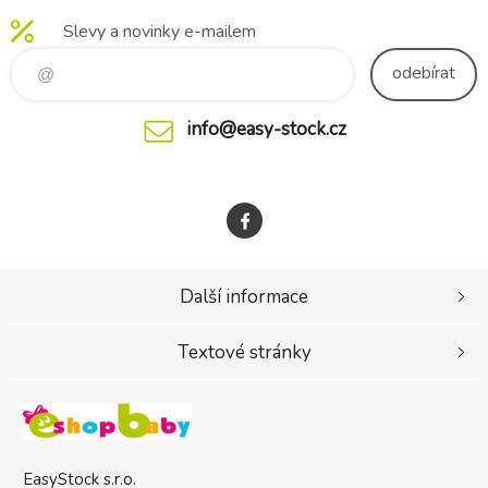
Slevy a novinky e-mailem
odebírat
info@easy-stock.cz
Další informace
Textové stránky
EasyStock s.r.o.