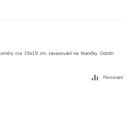
změry cca 19x19 cm, zavazování na tkaničky. Odstín
Porovnání