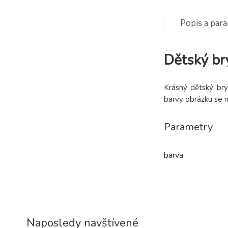
Popis a par
Dětský br
Krásný dětský bry
barvy obrázku se m
Parametry
barva
Naposledy navštívené