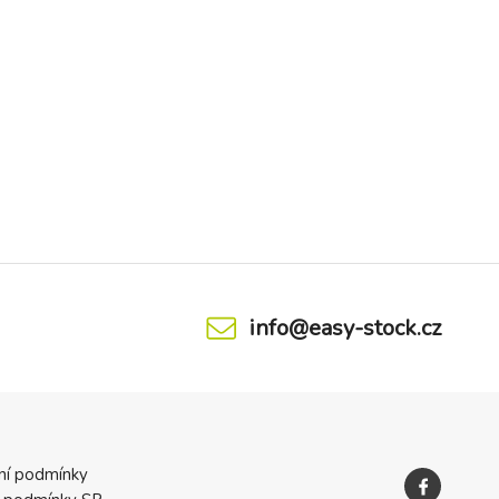
info@easy-stock.cz
ní podmínky