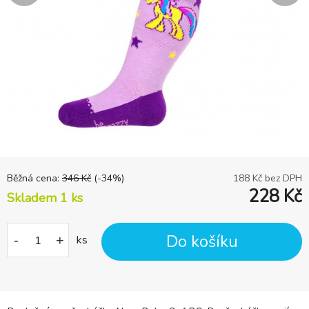
Běžná cena:
346
Kč
(-
34
%)
188
Kč bez DPH
228
Kč
Skladem 1
ks
Do košíku
-
+
ks