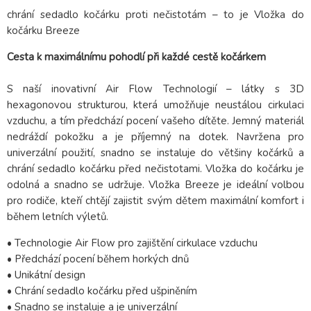
chrání sedadlo kočárku proti nečistotám – to je Vložka do
kočárku Breeze
Cesta k maximálnímu pohodlí při každé cestě kočárkem
S naší inovativní Air Flow Technologií – látky s 3D
hexagonovou strukturou, která umožňuje neustálou cirkulaci
vzduchu, a tím předchází pocení vašeho dítěte. Jemný materiál
nedráždí pokožku a je příjemný na dotek. Navržena pro
univerzální použití, snadno se instaluje do většiny kočárků a
chrání sedadlo kočárku před nečistotami. Vložka do kočárku je
odolná a snadno se udržuje. Vložka Breeze je ideální volbou
pro rodiče, kteří chtějí zajistit svým dětem maximální komfort i
během letních výletů.
• Technologie Air Flow pro zajištění cirkulace vzduchu
• Předchází pocení během horkých dnů
• Unikátní design
• Chrání sedadlo kočárku před ušpiněním
• Snadno se instaluje a je univerzální