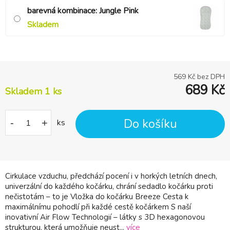
barevná kombinace: Jungle Pink
Skladem
569
Kč bez DPH
689
Kč
Skladem 1 ks
Do košíku
-
+
ks
Cirkulace vzduchu, předchází pocení i v horkých letních dnech,
univerzální do každého kočárku, chrání sedadlo kočárku proti
nečistotám – to je Vložka do kočárku Breeze Cesta k
maximálnímu pohodlí při každé cestě kočárkem S naší
inovativní Air Flow Technologií – látky s 3D hexagonovou
strukturou, která umožňuje neust...
více