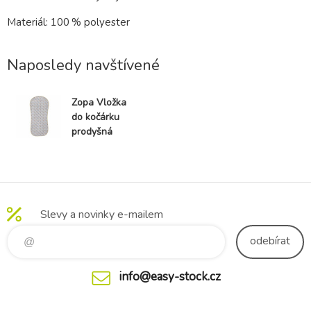
Materiál: 100 % polyester
Naposledy navštívené
Zopa Vložka
do kočárku
prodyšná
Breeze
Slevy a novinky e-mailem
odebírat
info@easy-stock.cz