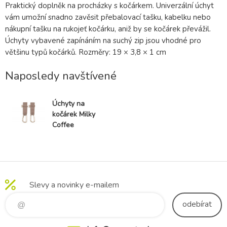
Praktický doplněk na procházky s kočárkem. Univerzální úchyt
vám umožní snadno zavěsit přebalovací tašku, kabelku nebo
nákupní tašku na rukojeť kočárku, aniž by se kočárek převážil.
Úchyty vybavené zapínáním na suchý zip jsou vhodné pro
většinu typů kočárků. Rozměry: 19 × 3,8 × 1 cm
Naposledy navštívené
Úchyty na
kočárek Milky
Coffee
Slevy a novinky e-mailem
odebírat