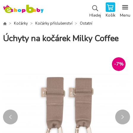
Košík
Menu
Hledej
Kočárky
Kočárky příslušenství
Ostatní
Úchyty na kočárek Milky Coffee
-
7
%