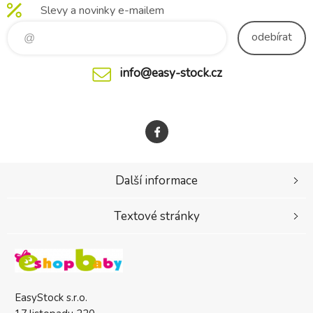
Slevy a novinky e-mailem
odebírat
info@easy-stock.cz
Další informace
Textové stránky
EasyStock s.r.o.