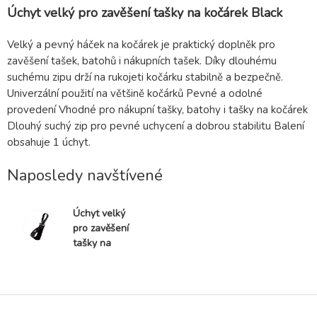
Úchyt velký pro zavěšení tašky na kočárek Black
Velký a pevný háček na kočárek je praktický doplněk pro
zavěšení tašek, batohů i nákupních tašek. Díky dlouhému
suchému zipu drží na rukojeti kočárku stabilně a bezpečně.
Univerzální použití na většině kočárků Pevné a odolné
provedení Vhodné pro nákupní tašky, batohy i tašky na kočárek
Dlouhý suchý zip pro pevné uchycení a dobrou stabilitu Balení
obsahuje 1 úchyt.
Naposledy navštívené
Úchyt velký
pro zavěšení
tašky na
kočárek Black