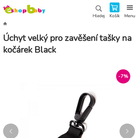
Košík
Menu
Hledej
Úchyt velký pro zavěšení tašky na
kočárek Black
-
7
%