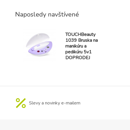
Naposledy navštívené
TOUCHBeauty
1039 Bruska na
manikúru a
pedikúru 5v1
DOPRODEJ
Slevy a novinky e-mailem