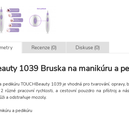
ametry
Recenze (0)
Diskuse (0)
uty 1039 Bruska na manikúru a p
a pedikúru TOUCHBeauty 1039 je vhodná pro tvarování, opravy, bro
 2 různé pracovní rychlosti, a cestovní pouzdro na přístroj a ná
ůži a odstraňuje mozoly.
ikúru a pedikúru