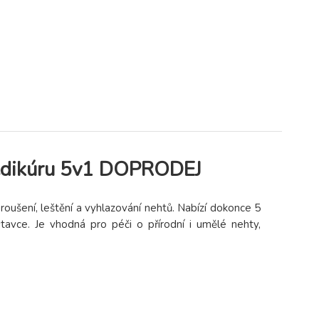
edikúru 5v1 DOPRODEJ
ušení, leštění a vyhlazování nehtů. Nabízí dokonce 5
stavce. Je vhodná pro péči o přírodní i umělé nehty,