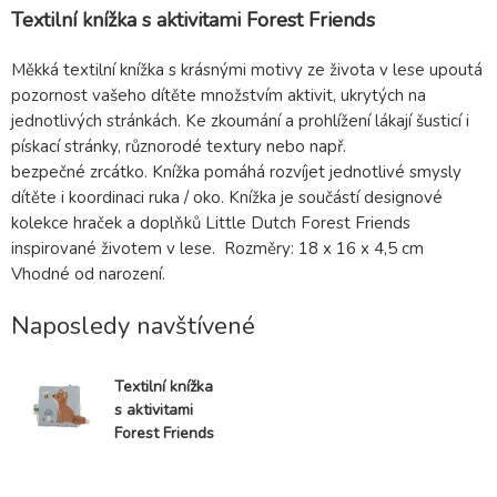
Textilní knížka s aktivitami Forest Friends
Měkká textilní knížka s krásnými motivy ze života v lese upoutá
pozornost vašeho dítěte množstvím aktivit, ukrytých na
jednotlivých stránkách. Ke zkoumání a prohlížení lákají šusticí i
pískací stránky, různorodé textury nebo např.
bezpečné zrcátko. Knížka pomáhá rozvíjet jednotlivé smysly
dítěte i koordinaci ruka / oko. Knížka je součástí designové
kolekce hraček a doplňků Little Dutch Forest Friends
inspirované životem v lese. Rozměry: 18 x 16 x 4,5 cm
Vhodné od narození.
Naposledy navštívené
Textilní knížka
s aktivitami
Forest Friends