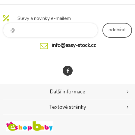
Slevy a novinky e-mailem
odebírat
info@easy-stock.cz
Další informace
Textové stránky