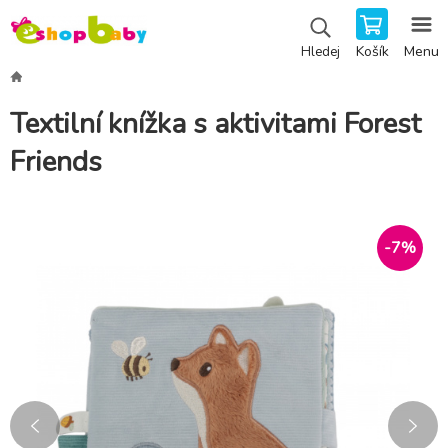
Košík
Menu
Hledej
Textilní knížka s aktivitami Forest
Friends
-
7
%