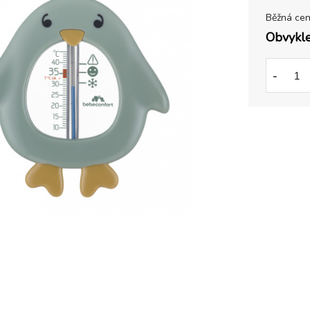
Běžná ce
Obvykle
-