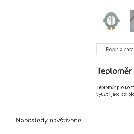
Popis a par
Teploměr 
Teploměr pro kont
využít i jako poko
Naposledy navštívené