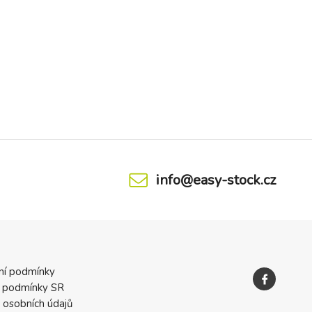
info@easy-stock.cz
ní podmínky
 podmínky SR
 osobních údajů