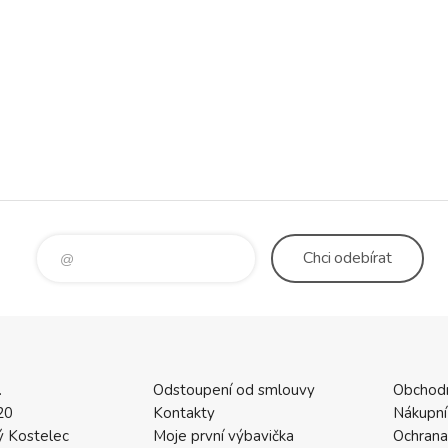
Chci
odebírat
.
Odstoupení od smlouvy
Obchod
20
Kontakty
Nákupní
 Kostelec
Moje první výbavička
Ochrana