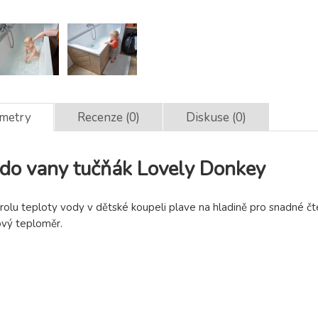
ametry
Recenze (0)
Diskuse (0)
do vany tučňák Lovely Donkey
rolu teploty vody v dětské koupeli plave na hladině pro snadné č
jový teploměr.