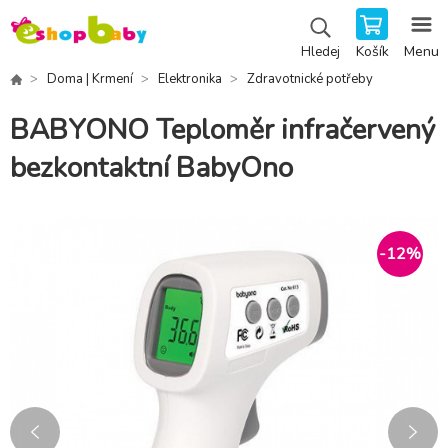
Košík
Menu
Hledej
Doma | Krmení
Elektronika
Zdravotnické potřeby
BABYONO Teploměr infračervený
bezkontaktní BabyOno
-
12
%