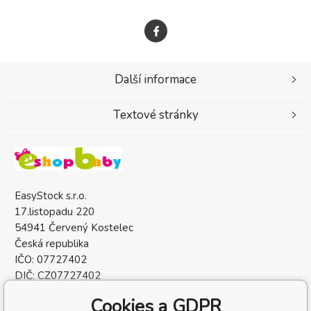
Další informace
Textové stránky
EasyStock s.r.o.
17.listopadu 220
54941 Červený Kostelec
Česká republika
IČO: 07727402
DIČ: CZ07727402
Cookies a GDPR