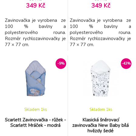
349 Kč
349 Kč
Zavinovačka je vyrobena ze
Zavinovačka je vyrobena ze
100 % bavlny a
100 % bavlny a
polyesterového rouna.
polyesterového rouna.
Rozměr rychlozavinovačky je
Rozměr rychlozavinovačky je
77 × 77 cm.
77 × 77 cm.
-9%
-43%
Skladem 1
ks
Skladem 1
ks
Scarlett Zavinovačka - růžek -
Klasická šněrovací
Scarlett Mráček - modrá
zavinovačka New Baby bílá
hvězdy šedé