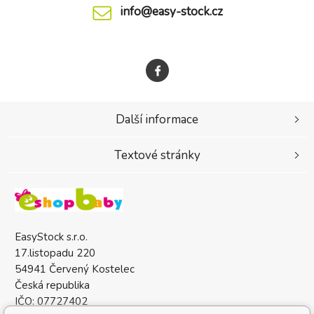
info@easy-stock.cz
Další informace
Textové stránky
EasyStock s.r.o.
17.listopadu 220
54941 Červený Kostelec
Česká republika
IČO: 07727402