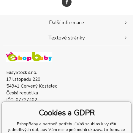
Další informace
Textové stránky
EasyStock s.r.o.
17.listopadu 220
54941 Červený Kostelec
Česká republika
IČO: 07727402
DIČ: CZ07727402
Cookies a GDPR
EshopBaby a partneři potřebují Váš souhlas k využití
jednotlivých dat, aby Vám mimo jiné mohli ukazovat informace