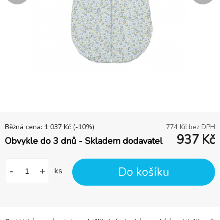
Běžná cena:
1 037
Kč
(-
10
%)
774
Kč bez DPH
937
Kč
Obvykle do 3 dnů - Skladem dodavatel
Do košíku
-
+
ks