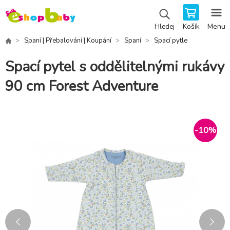
Košík
Menu
Hledej
Spaní | Přebalování | Koupání
Spaní
Spací pytle
Spací pytel s oddělitelnými rukávy
90 cm Forest Adventure
-
10
%