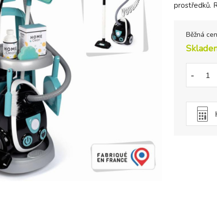
prostředků. 
Běžná ce
Sklade
-