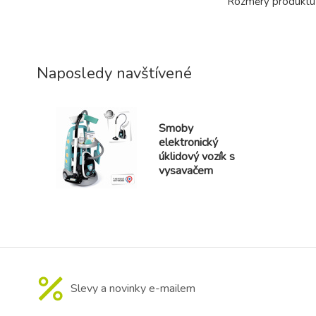
Rozměry produktu 
Naposledy navštívené
Smoby
elektronický
úklidový vozík s
vysavačem
Slevy a novinky e-mailem