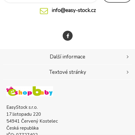
info@easy-stock.cz
Další informace
Textové stránky
EasyStock s.r.o.
17.listopadu 220
54941 Červený Kostelec
Česká republika