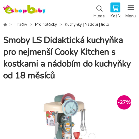
Košík
Menu
Hledej
Hračky
Pro holčičky
Kuchyňky | Nádobí | Jídlo
Smoby LS Didaktická kuchyňka
pro nejmenší Cooky Kitchen s
kostkami a nádobím do kuchyňky
od 18 měsíců
-
27
%