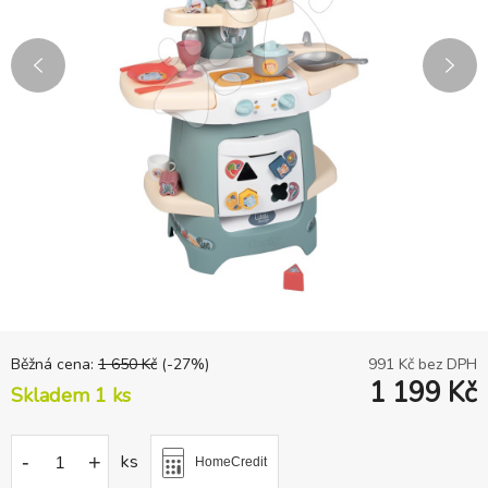
Běžná cena:
1 650
Kč
(-
27
%)
991
Kč bez DPH
1 199
Kč
Skladem 1
ks
-
+
ks
HomeCredit