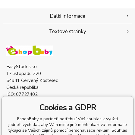
Další informace
Textové stránky
EasyStock s.r.o.
17.listopadu 220
54941 Červený Kostelec
Česká republika
IČO: 07727402
DIČ: CZ07727402
Cookies a GDPR
EshopBaby a partneři potřebují Váš souhlas k využití
jednotlivých dat, aby Vám mimo jiné mohli ukazovat informace
týkající se Vašich zájmů pomocí personalizace reklam. Souhlas