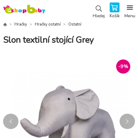
Košík
Menu
Hledej
Hračky
Hračky ostatní
Ostatní
Slon textilní stojící Grey
-
9
%