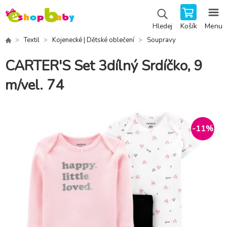
Košík
Menu
Hledej
Textil
Kojenecké | Dětské oblečení
Soupravy
CARTER'S Set 3dílný Srdíčko, 9
m/vel. 74
-
11
%