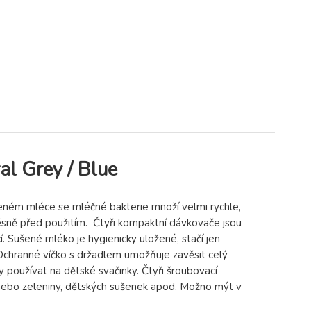
al Grey / Blue
aveném mléce se mléčné bakterie množí velmi rychle,
sně před použitím. Čtyři kompaktní dávkovače jsou
 Sušené mléko je hygienicky uložené, stačí jen
 Ochranné víčko s držadlem umožňuje zavěsit celý
 používat na dětské svačinky. Čtyři šroubovací
 nebo zeleniny, dětských sušenek apod. Možno mýt v