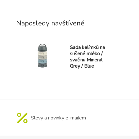
Naposledy navštívené
Sada kelímků na
sušené mléko /
svačinu Mineral
Grey / Blue
Slevy a novinky e-mailem