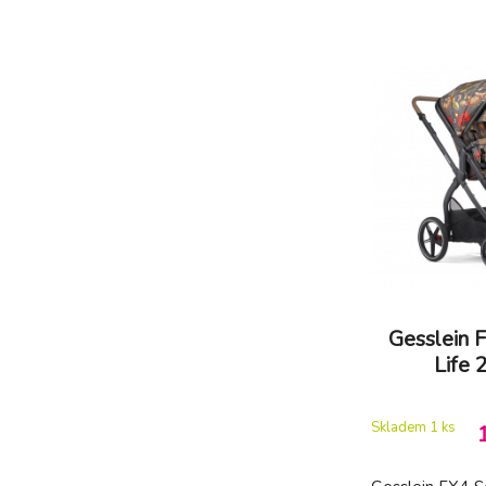
Gesslein 
Life 
Skladem 1
ks