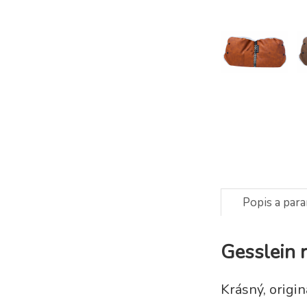
Popis a par
Gesslein 
Krásný, origin