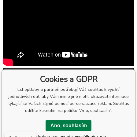
Cookies a GDPR
EshopBaby a partneři potřebují Váš souhlas k využití
jednotlivých dat, aby Vám mimo jiné mohli ukazovat informace
týkající se Vašich zájmů pomocí personalizace reklam. Souhlas
udělíte kliknutím na políčko "Ano, souhlasím".
Ano, souhlasím
Podrobné nastavení s vysvětlením zde