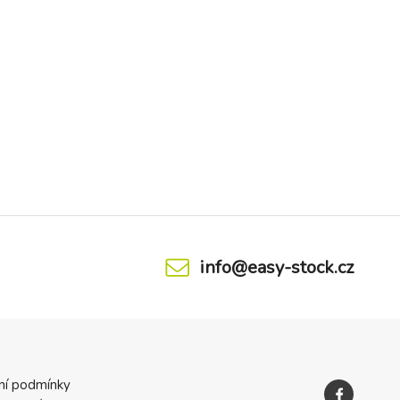
info@easy-stock.cz
ní podmínky