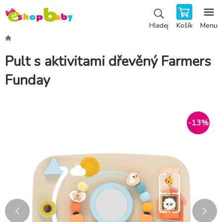
Košík
Menu
Hledej
Pult s aktivitami dřevěný Farmers
Funday
-
13
%