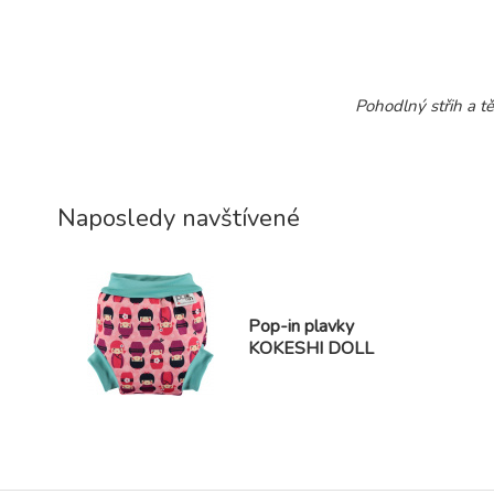
Pohodlný střih a t
Naposledy navštívené
Pop-in plavky
KOKESHI DOLL