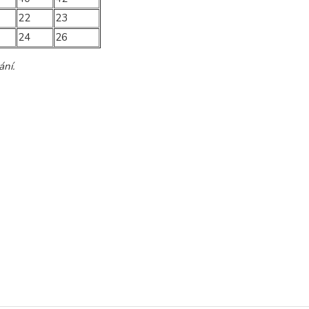
22
23
24
26
ání.