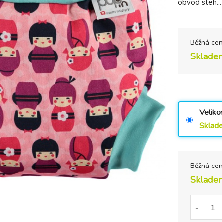
obvod steh..
Běžná ce
Sklade
Veliko
Sklad
Běžná ce
Sklade
-