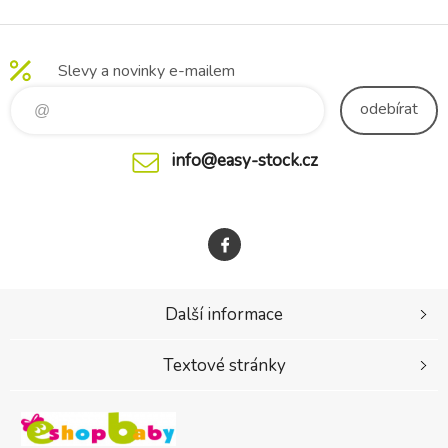
60x120cm
béžové
Slevy a novinky e-mailem
odebírat
info@easy-stock.cz
Další informace
Textové stránky