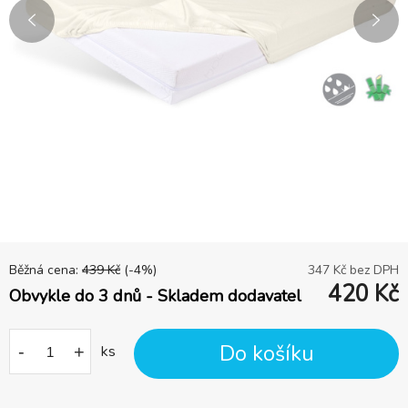
Běžná cena:
439
Kč
(-
4
%)
347
Kč bez DPH
420
Kč
Obvykle do 3 dnů - Skladem dodavatel
Do košíku
-
+
ks