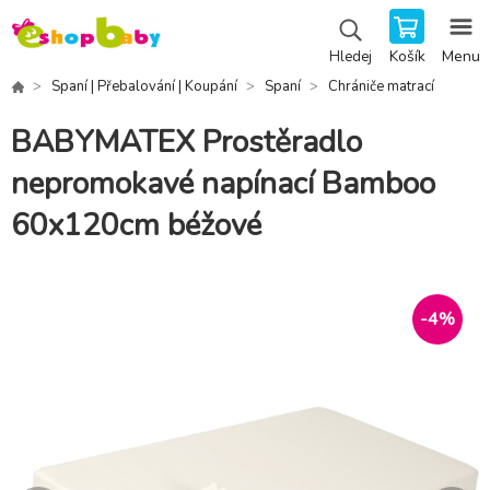
Košík
Menu
Hledej
Spaní | Přebalování | Koupání
Spaní
Chrániče matrací
BABYMATEX Prostěradlo
nepromokavé napínací Bamboo
60x120cm béžové
-
4
%