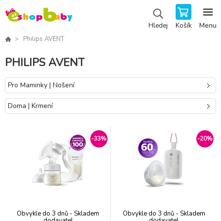
Košík
Menu
Hledej
Philips AVENT
PHILIPS AVENT
Pro Maminky | Nošení
Doma | Krmení
-33%
-20%
Obvykle do 3 dnů - Skladem
Obvykle do 3 dnů - Skladem
dodavatel
dodavatel