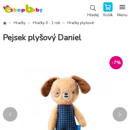
Košík
Menu
Hledej
Hračky
Hračky 0 - 1 rok
Hračky plyšové
Pejsek plyšový Daniel
-
7
%