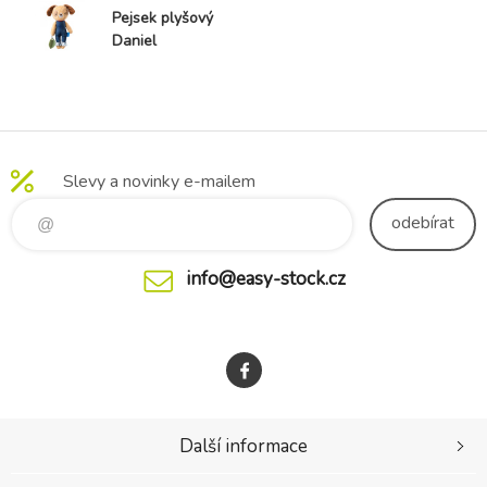
Pejsek plyšový
Daniel
Slevy a novinky e-mailem
odebírat
info@easy-stock.cz
Další informace