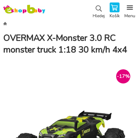
Košík
Menu
Hledej
OVERMAX X-Monster 3.0 RC
monster truck 1:18 30 km/h 4x4
-
17
%