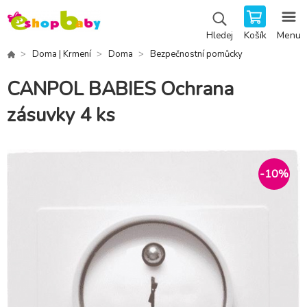
Košík
Menu
Hledej
Doma | Krmení
Doma
Bezpečnostní pomůcky
CANPOL BABIES Ochrana
zásuvky 4 ks
-
10
%