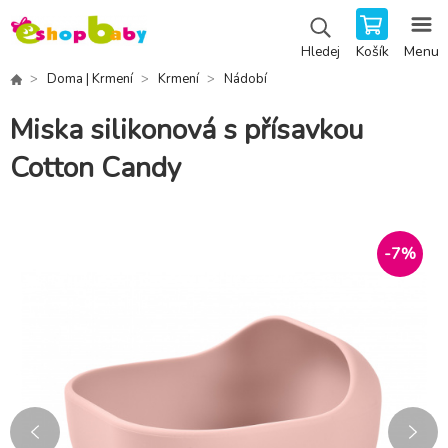
Košík
Menu
Hledej
Doma | Krmení
Krmení
Nádobí
Miska silikonová s přísavkou
Cotton Candy
-
7
%