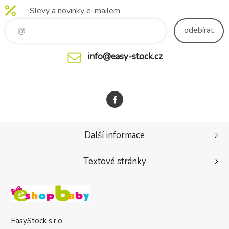
Slevy a novinky e-mailem
odebírat
info@easy-stock.cz
Další informace
Textové stránky
EasyStock s.r.o.