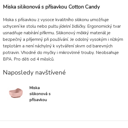
Miska silikonová s přísavkou Cotton Candy
Miska s přísavkou z vysoce kvalitního silikonu umožňuje
uchycení ke stolu nebo pultu jídelní židličky. Ergonomický tvar
usnadňuje nabírání příkrmu. Silikonový měkký materiál je
bezpečný a příjemný při používání. Je odolný vysokým i nízkým
teplotám a není náchylný k vytváření skvrn od barevných
potravin. Vhodné do myčky i mikrovlnné trouby. Neobsahuje
BPA. Pro děti od 4 měsíců.
Naposledy navštívené
Miska
silikonová s
přísavkou
Cotton Candy