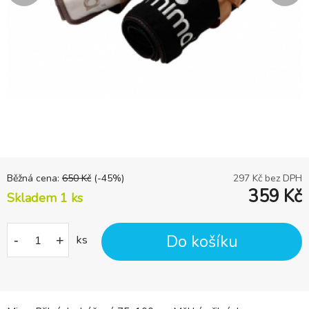
Běžná cena:
650
Kč
(-
45
%)
297
Kč bez DPH
359
Kč
Skladem 1
ks
Do košíku
-
+
ks