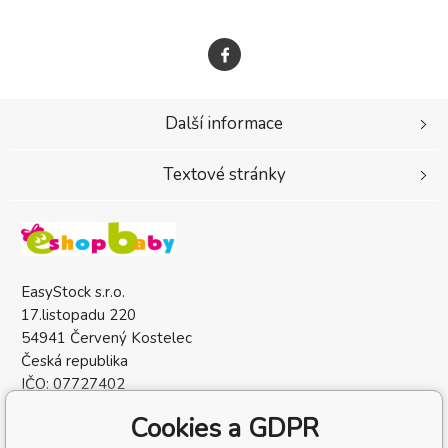
Další informace
Textové stránky
EasyStock s.r.o.
17.listopadu 220
54941 Červený Kostelec
Česká republika
IČO: 07727402
DIČ: CZ07727402
Cookies a GDPR