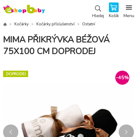
Košík
Menu
Hledej
Kočárky
Kočárky příslušenství
Ostatní
MIMA PŘIKRÝVKA BÉŽOVÁ
75X100 CM DOPRODEJ
DOPRODEJ
-
45
%