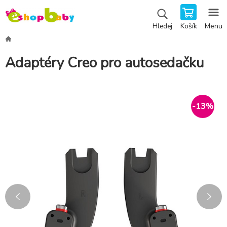
Košík
Menu
Hledej
Adaptéry Creo pro autosedačku
-
13
%