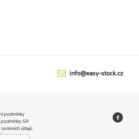
info@easy-stock.cz
ní podmínky
 podmínky SR
 osobních údajů
ků