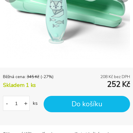
Běžná cena:
345
Kč
(-
27
%)
208
Kč bez DPH
252
Kč
Skladem 1
ks
Do košíku
-
+
ks