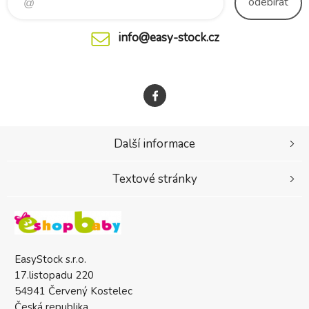
odebírat
info@easy-stock.cz
Další informace
Textové stránky
EasyStock s.r.o.
17.listopadu 220
54941 Červený Kostelec
Česká republika