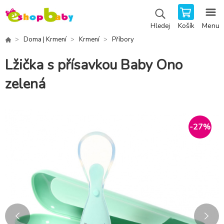
Košík
Menu
Hledej
Doma | Krmení
Krmení
Příbory
Lžička s přísavkou Baby Ono
zelená
-
27
%