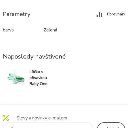
Parametry
Porovnání
barva
Zelená
Naposledy navštívené
Lžička s
přísavkou
Baby Ono
zelená
Slevy a novinky e-mailem