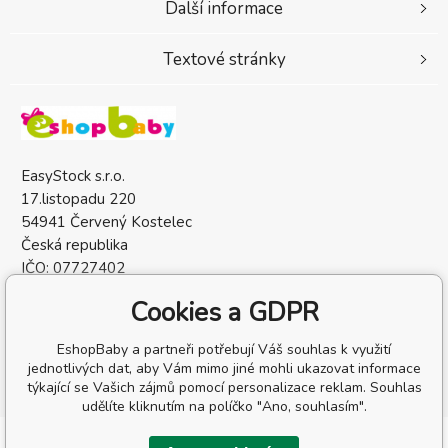
Další informace
Textové stránky
EasyStock s.r.o.
17.listopadu 220
54941 Červený Kostelec
Česká republika
IČO: 07727402
DIČ: CZ07727402
Cookies a GDPR
EshopBaby a partneři potřebují Váš souhlas k využití
jednotlivých dat, aby Vám mimo jiné mohli ukazovat informace
týkající se Vašich zájmů pomocí personalizace reklam. Souhlas
udělíte kliknutím na políčko "Ano, souhlasím".