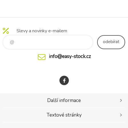
Denim Blue
Slevy a novinky e-mailem
odebírat
info@easy-stock.cz
Další informace
Textové stránky