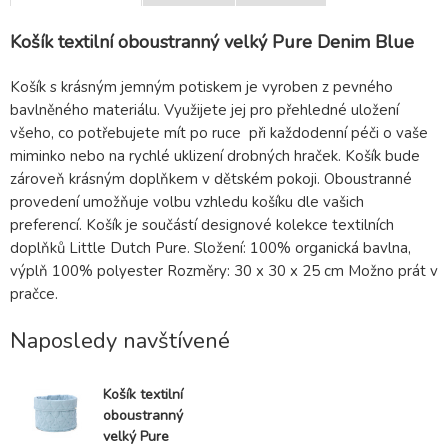
Košík textilní oboustranný velký Pure Denim Blue
Košík s krásným jemným potiskem je vyroben z pevného
bavlněného materiálu. Využijete jej pro přehledné uložení
všeho, co potřebujete mít po ruce při každodenní péči o vaše
miminko nebo na rychlé uklizení drobných hraček. Košík bude
zároveň krásným doplňkem v dětském pokoji. Oboustranné
provedení umožňuje volbu vzhledu košíku dle vašich
preferencí. Košík je součástí designové kolekce textilních
doplňků Little Dutch Pure. Složení: 100% organická bavlna,
výplň 100% polyester Rozměry: 30 x 30 x 25 cm Možno prát v
pračce.
Naposledy navštívené
Košík textilní
oboustranný
velký Pure