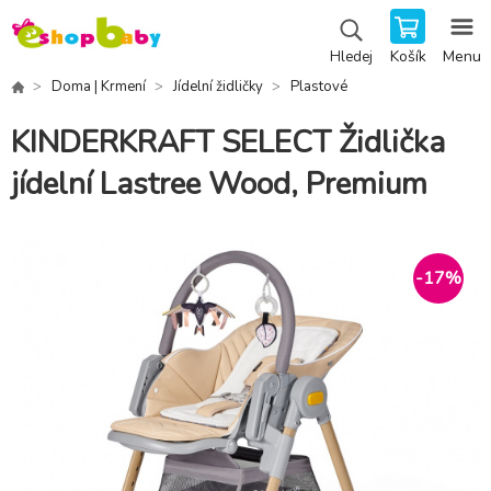
Košík
Menu
Hledej
Doma | Krmení
Jídelní židličky
Plastové
KINDERKRAFT SELECT Židlička
jídelní Lastree Wood, Premium
-
17
%