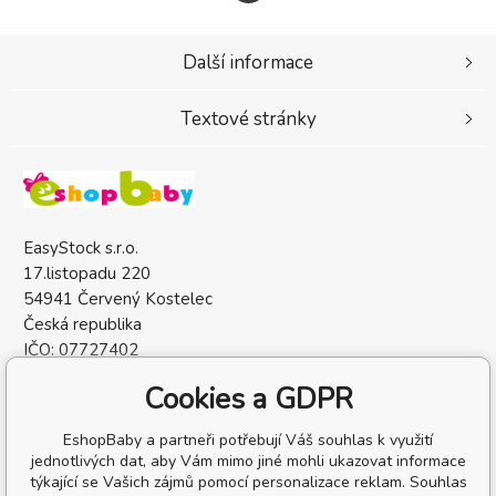
Další informace
Textové stránky
EasyStock s.r.o.
17.listopadu 220
54941 Červený Kostelec
Česká republika
IČO: 07727402
DIČ: CZ07727402
Cookies a GDPR
EshopBaby a partneři potřebují Váš souhlas k využití
jednotlivých dat, aby Vám mimo jiné mohli ukazovat informace
týkající se Vašich zájmů pomocí personalizace reklam. Souhlas