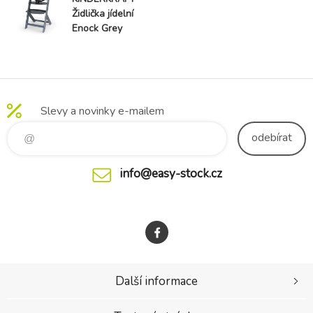
Židlička jídelní
Enock Grey
Slevy a novinky e-mailem
odebírat
info@easy-stock.cz
Další informace