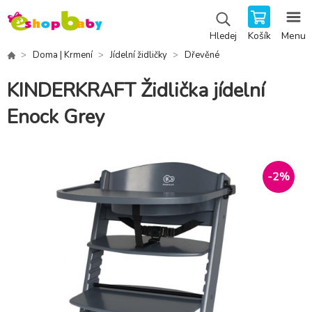
Košík
Menu
Hledej
Doma | Krmení
Jídelní židličky
Dřevěné
KINDERKRAFT Židlička jídelní
Enock Grey
-
2
%