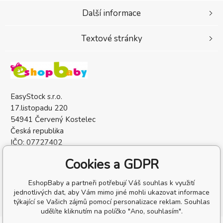
Další informace
Textové stránky
EasyStock s.r.o.
17.listopadu 220
54941 Červený Kostelec
Česká republika
IČO: 07727402
DIČ: CZ07727402
Cookies a GDPR
EshopBaby a partneři potřebují Váš souhlas k využití
jednotlivých dat, aby Vám mimo jiné mohli ukazovat informace
týkající se Vašich zájmů pomocí personalizace reklam. Souhlas
udělíte kliknutím na políčko "Ano, souhlasím".