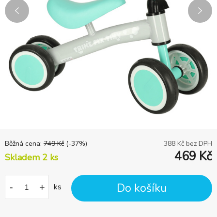
Běžná cena:
749
Kč
(-
37
%)
388
Kč bez DPH
469
Kč
Skladem 2
ks
Do košíku
-
+
ks