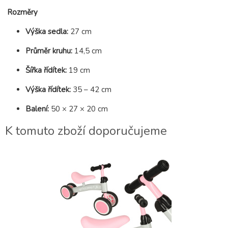
Rozměry
Výška sedla:
27 cm
Průměr kruhu:
14,5 cm
Šířka řídítek:
19 cm
Výška řídítek:
35 – 42 cm
Balení:
50 × 27 × 20 cm
K tomuto zboží doporučujeme