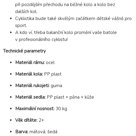
při pozdějším přechodu na běžné kolo a kolo bez
dalších kol.
Cyklistika bude také skvělým začátkem dětské vášně pro
sport.
A kdo ví, třeba balanční kolo promění vaše batole
v profesionálního cyklistu!
Technické parametry
Materiál rámu:
ocel
Materiál kola:
PP plast
Materiál rukojeti:
guma
Materiál sedla:
PP plast + pěna + kůže
Maximální nosnost:
30 kg
Věk dítěte:
2+
Barva:
mátová, šedá