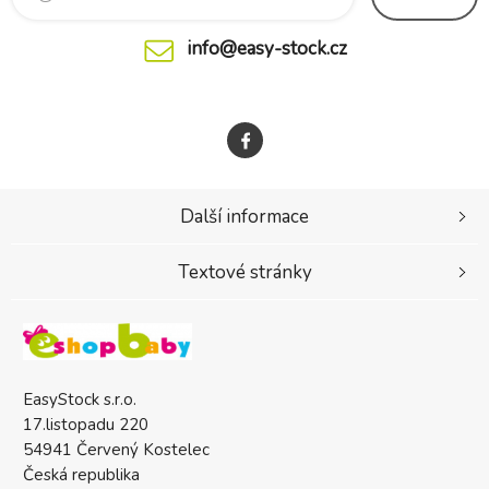
info@easy-stock.cz
Další informace
Textové stránky
EasyStock s.r.o.
17.listopadu 220
54941 Červený Kostelec
Česká republika