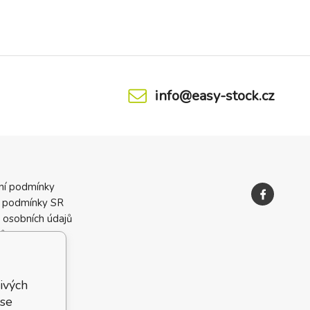
info@easy-stock.cz
ní podmínky
 podmínky SR
 osobních údajů
ků
ivých
 se