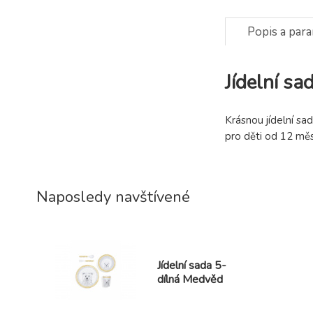
Popis a par
Jídelní s
Krásnou jídelní sa
pro děti od 12 měs
Naposledy navštívené
Jídelní sada 5-
dílná Medvěd