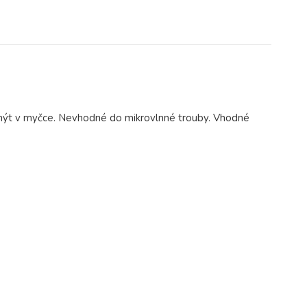
žno mýt v myčce. Nevhodné do mikrovlnné trouby. Vhodné