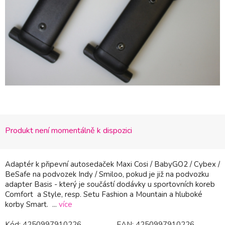
Produkt není momentálně k dispozici
Adaptér k připevní autosedaček Maxi Cosi / BabyGO2 / Cybex /
BeSafe na podvozek Indy / Smiloo, pokud je již na podvozku
adapter Basis - který je součástí dodávky u sportovních koreb
Comfort a Style, resp. Setu Fashion a Mountain a hluboké
korby Smart. ...
více
Kód:
4250997910226
EAN:
4250997910226