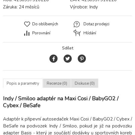
Záruka:
24 měsíců
Výrobce:
Indy
Do oblíbených
Dotaz prodejci
Porovnání
Hlídání
Sdílet
Popis a parametry
Recenze (0)
Diskuse (0)
Indy / Smiloo adaptér na Maxi Cosi / BabyGO2 /
Cybex / BeSafe
Adaptér k připevní autosedaček Maxi Cosi / BabyGO2 / Cybex /
BeSafe na podvozek Indy / Smiloo, pokud je již na podvozku
adapter Basis - který je součástí dodávky u sportovních koreb