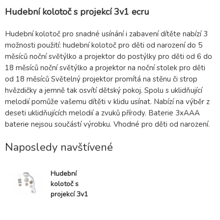
Hudební kolotoč s projekcí 3v1 ecru
Hudební kolotoč pro snadné usínání i zabavení dítěte nabízí 3
možnosti použití: hudební kolotoč pro děti od narození do 5
měsíců noční světýlko a projektor do postýlky pro děti od 6 do
18 měsíců noční světýlko a projektor na noční stolek pro děti
od 18 měsíců Světelný projektor promítá na stěnu či strop
hvězdičky a jemně tak osvítí dětský pokoj. Spolu s uklidňující
melodií pomůže vašemu dítěti v klidu usínat. Nabízí na výběr z
deseti uklidňujících melodií a zvuků přírody. Baterie 3xAAA
baterie nejsou součástí výrobku. Vhodné pro děti od narození.
Naposledy navštívené
Hudební
kolotoč s
projekcí 3v1
ecru