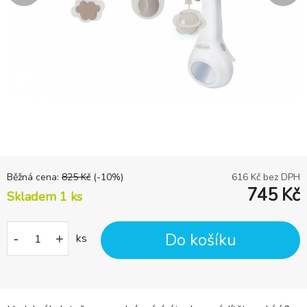
Běžná cena:
825
Kč
(-
10
%)
616
Kč bez DPH
745
Kč
Skladem 1
ks
Do košíku
-
+
ks