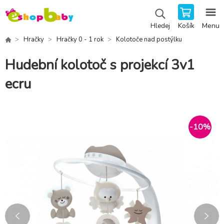
Košík
Menu
Hledej
Hračky
Hračky 0 - 1 rok
Kolotoče nad postýlku
Hudební kolotoč s projekcí 3v1
ecru
-
10
%