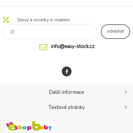
Slevy a novinky e-mailem
odebírat
info@easy-stock.cz
Další informace
Textové stránky