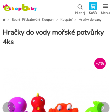
Košík
Menu
Hledej
Spaní | Přebalování | Koupání
Koupání
Hračky do vany
Hračky do vody mořské potvůrky
4ks
-
7
%