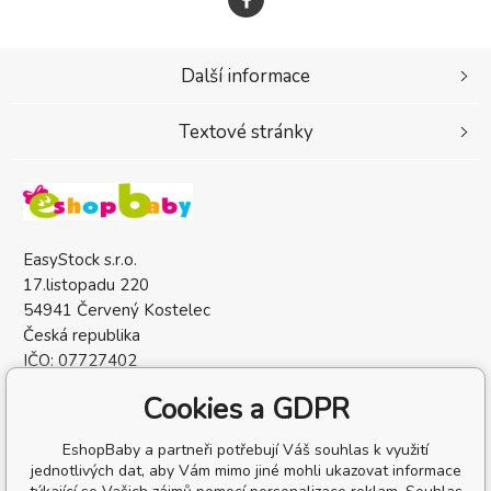
Další informace
Textové stránky
EasyStock s.r.o.
17.listopadu 220
54941 Červený Kostelec
Česká republika
IČO: 07727402
DIČ: CZ07727402
Cookies a GDPR
EshopBaby a partneři potřebují Váš souhlas k využití
jednotlivých dat, aby Vám mimo jiné mohli ukazovat informace