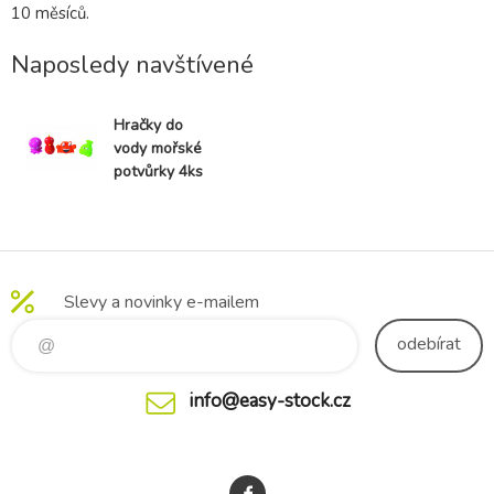
10 měsíců.
Naposledy navštívené
Hračky do
vody mořské
potvůrky 4ks
Slevy a novinky e-mailem
odebírat
info@easy-stock.cz