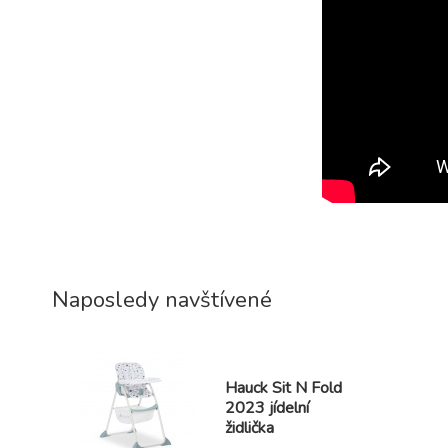
Naposledy navštívené
Hauck Sit N Fold
2023 jídelní
židlička