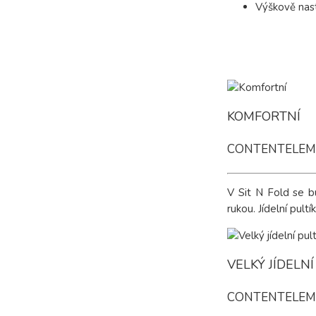
Výškově nast
KOMFORTNÍ
CONTENTELEM
V Sit N Fold se b
rukou. Jídelní pul
VELKÝ JÍDELNÍ
CONTENTELEM