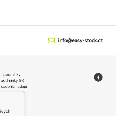
info@easy-stock.cz
ní podmínky
 podmínky SR
 osobních údajů
ků
ivých