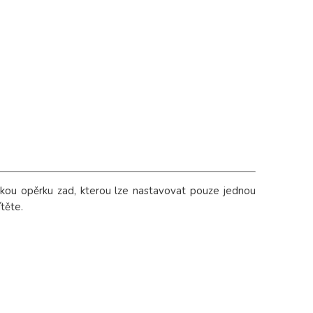
kou opěrku zad, kterou lze nastavovat pouze jednou
ítěte.