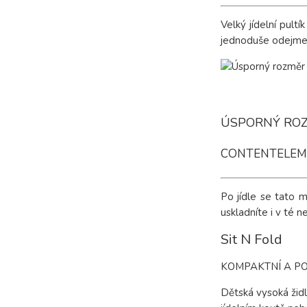
Velký jídelní pul
jednoduše odejme 
ÚSPORNÝ ROZ
CONTENTELEM
Po jídle se tato m
uskladníte i v té 
Sit N Fold
KOMPAKTNÍ A P
Dětská vysoká židli